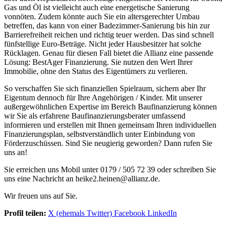
Gas und Öl ist vielleicht auch eine energetische Sanierung
vonnöten. Zudem könnte auch Sie ein altersgerechter Umbau
betreffen, das kann von einer Badezimmer-Sanierung bis hin zur
Barrierefreiheit reichen und richtig teuer werden. Das sind schnell
fünfstellige Euro-Beträge. Nicht jeder Hausbesitzer hat solche
Rücklagen. Genau für diesen Fall bietet die Allianz eine passende
Lösung: BestAger Finanzierung. Sie nutzen den Wert Ihrer
Immobilie, ohne den Status des Eigentümers zu verlieren.
So verschaffen Sie sich finanziellen Spielraum, sichern aber Ihr
Eigentum dennoch für Ihre Angehörigen / Kinder. Mit unserer
außergewöhnlichen Expertise im Bereich Baufinanzierung können
wir Sie als erfahrene Baufinanzierungsberater umfassend
informieren und erstellen mit Ihnen gemeinsam Ihren individuellen
Finanzierungsplan, selbstverständlich unter Einbindung von
Förderzuschüssen. Sind Sie neugierig geworden? Dann rufen Sie
uns an!
Sie erreichen uns Mobil unter 0179 / 505 72 39 oder schreiben Sie
uns eine Nachricht an heike2.heinen@allianz.de.
Wir freuen uns auf Sie.
Profil teilen:
X (ehemals Twitter)
Facebook
LinkedIn