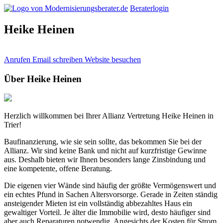
Beraterlogin
Heike Heinen
Anrufen
Email schreiben
Website besuchen
Über Heike Heinen
Herzlich willkommen bei Ihrer Allianz Vertretung Heike Heinen in
Trier!
Baufinanzierung, wie sie sein sollte, das bekommen Sie bei der
Allianz. Wir sind keine Bank und nicht auf kurzfristige Gewinne
aus. Deshalb bieten wir Ihnen besonders lange Zinsbindung und
eine kompetente, offene Beratung.
Die eigenen vier Wände sind häufig der größte Vermögenswert und
ein echtes Pfund in Sachen Altersvorsorge. Gerade in Zeiten ständig
ansteigender Mieten ist ein vollständig abbezahltes Haus ein
gewaltiger Vorteil. Je älter die Immobilie wird, desto häufiger sind
aber auch Reparaturen notwendig. Angesichts der Kosten für Strom,