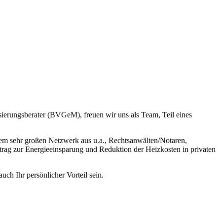
sierungsberater (BVGeM), freuen wir uns als Team, Teil eines
erem sehr großen Netzwerk aus u.a., Rechtsanwälten/Notaren,
trag zur Energieeinsparung und Reduktion der Heizkosten in privaten
ch Ihr persönlicher Vorteil sein.