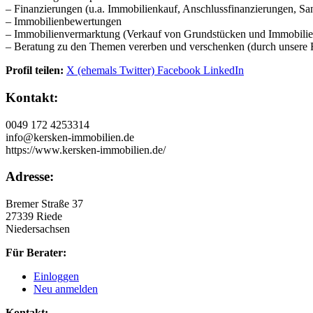
– Finanzierungen (u.a. Immobilienkauf, Anschlussfinanzierungen, 
– Immobilienbewertungen
– Immobilienvermarktung (Verkauf von Grundstücken und Immobilie
– Beratung zu den Themen vererben und verschenken (durch unsere 
Profil teilen:
X (ehemals Twitter)
Facebook
LinkedIn
Kontakt:
0049 172 4253314
info@kersken-immobilien.de
https://www.kersken-immobilien.de/
Adresse:
Bremer Straße 37
27339 Riede
Niedersachsen
Für Berater:
Einloggen
Neu anmelden
Kontakt: