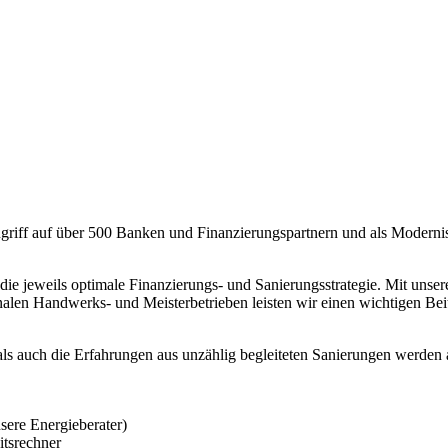
ugriff auf über 500 Banken und Finanzierungspartnern und als Moderni
die jeweils optimale Finanzierungs- und Sanierungsstrategie. Mit uns
nalen Handwerks- und Meisterbetrieben leisten wir einen wichtigen Bei
s auch die Erfahrungen aus unzählig begleiteten Sanierungen werden au
sere Energieberater)
itsrechner