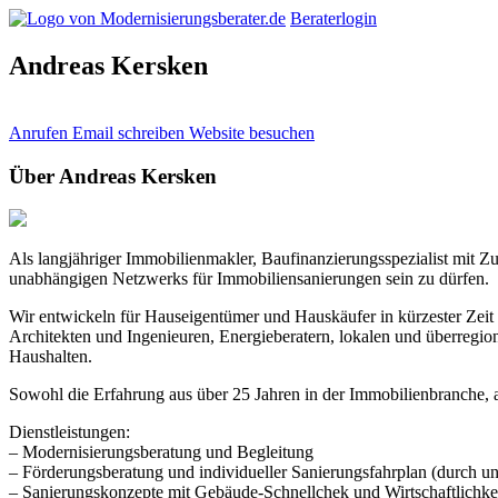
Beraterlogin
Andreas Kersken
Anrufen
Email schreiben
Website besuchen
Über Andreas Kersken
Als langjähriger Immobilienmakler, Baufinanzierungsspezialist mit Z
unabhängigen Netzwerks für Immobiliensanierungen sein zu dürfen.
Wir entwickeln für Hauseigentümer und Hauskäufer in kürzester Zeit 
Architekten und Ingenieuren, Energieberatern, lokalen und überregio
Haushalten.
Sowohl die Erfahrung aus über 25 Jahren in der Immobilienbranche, al
Dienstleistungen:
– Modernisierungsberatung und Begleitung
– Förderungsberatung und individueller Sanierungsfahrplan (durch un
– Sanierungskonzepte mit Gebäude-Schnellchek und Wirtschaftlichke