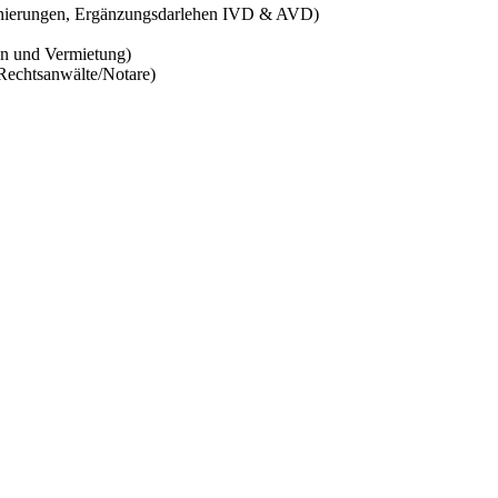
Sanierungen, Ergänzungsdarlehen IVD & AVD)
n und Vermietung)
Rechtsanwälte/Notare)