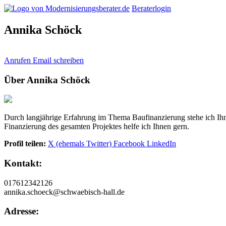
Beraterlogin
Annika Schöck
Anrufen
Email schreiben
Über Annika Schöck
Durch langjährige Erfahrung im Thema Baufinanzierung stehe ich Ihne
Finanzierung des gesamten Projektes helfe ich Ihnen gern.
Profil teilen:
X (ehemals Twitter)
Facebook
LinkedIn
Kontakt:
017612342126
annika.schoeck@schwaebisch-hall.de
Adresse: