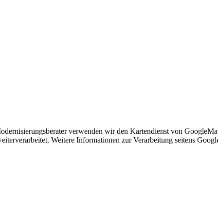
Modernisierungsberater verwenden wir den Kartendienst von GoogleMap
eiterverarbeitet. Weitere Informationen zur Verarbeitung seitens Googl