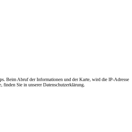
s. Beim Abruf der Informationen und der Karte, wird die IP-Adresse
e, finden Sie in unserer Datenschutzerklärung.