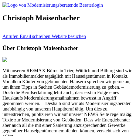
Beraterlogin
Christoph Maisenbacher
Anrufen
Email schreiben
Website besuchen
Über Christoph Maisenbacher
Mit unseren RE/MAX Büros in Trier, Wittlich und Bitburg sind wir
als Immobilienmakler tagtäglich mit Hauseigentümern in Kontakt.
Vor allem Käufer von gebrauchten Häusern sprechen wir gerne an,
um ihnen Tipps in Sachen Gebäudemodernisierung zu geben. –
Doch die Berufserfahrung lehrt auch, dass erst in Folge eines
Hauskaufs Modernisierungsmaßnahmen bewusst in Angriff
genommen werden. – Deshalb sind wir als Modernisierungsberater
unabhängig von unserem Hauptberuf tätig. Um dies zu
unterstreichen, publizieren wir auf unserer NEWS-Seite regelmäßig
Texte zur Modernisierung von Gebäuden. Dass wir Energieberater
aber auch all die mit einer Sanierung anzusprechenden Gewerke
gegenüber Hauseigentümern empfehlen können, versteht sich von