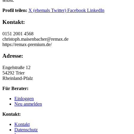
selbst.
Profil teilen:
X (ehemals Twitter)
Facebook
LinkedIn
Kontakt:
0151 2001 4568
christoph.maisenbacher@remax.de
https://remax-premium.de/
Adresse:
Engelstraße 12
54292 Trier
Rheinland-Pfalz
Für Berater:
Einloggen
Neu anmelden
Kontakt:
Kontakt
Datenschutz