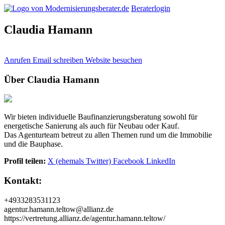
Beraterlogin
Claudia Hamann
Anrufen
Email schreiben
Website besuchen
Über Claudia Hamann
Wir bieten individuelle Baufinanzierungsberatung sowohl für
energetische Sanierung als auch für Neubau oder Kauf.
Das Agenturteam betreut zu allen Themen rund um die Immobilie
und die Bauphase.
Profil teilen:
X (ehemals Twitter)
Facebook
LinkedIn
Kontakt:
+4933283531123
agentur.hamann.teltow@allianz.de
https://vertretung.allianz.de/agentur.hamann.teltow/