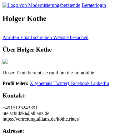
Beraterlogin
Holger Kothe
Anrufen
Email schreiben
Website besuchen
Über Holger Kothe
Unser Team betreut sie rund um die Immobilie.
Profil teilen:
X (ehemals Twitter)
Facebook
LinkedIn
Kontakt:
+4915125243391
ute.schulzki@allianz.de
https://vertretung.allianz.de/kothe.ritter/
Adresse: