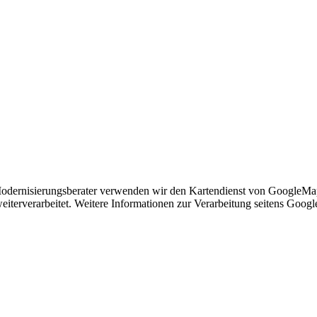
Modernisierungsberater verwenden wir den Kartendienst von GoogleMap
eiterverarbeitet. Weitere Informationen zur Verarbeitung seitens Googl