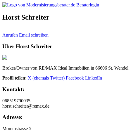
Beraterlogin
Horst Schreiter
Anrufen
Email schreiben
Über Horst Schreiter
Broker/Owner von RE/MAX Ideal Immobilien in 66606 St. Wendel
Profil teilen:
X (ehemals Twitter)
Facebook
LinkedIn
Kontakt:
068519790035
horst.schreiter@remax.de
Adresse:
Mommstrasse 5