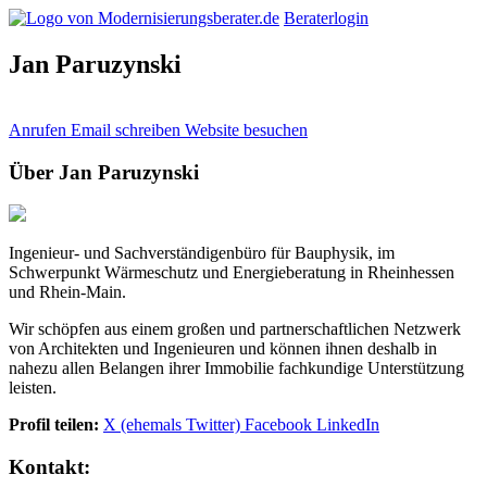
Beraterlogin
Jan Paruzynski
Anrufen
Email schreiben
Website besuchen
Über Jan Paruzynski
Ingenieur- und Sachverständigenbüro für Bauphysik, im
Schwerpunkt Wärmeschutz und Energieberatung in Rheinhessen
und Rhein-Main.
Wir schöpfen aus einem großen und partnerschaftlichen Netzwerk
von Architekten und Ingenieuren und können ihnen deshalb in
nahezu allen Belangen ihrer Immobilie fachkundige Unterstützung
leisten.
Profil teilen:
X (ehemals Twitter)
Facebook
LinkedIn
Kontakt: