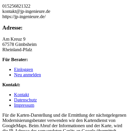
015256821322
kontakt@jp-ingenieure.de
https://jp-ingenieure.de/
Adresse:
Am Kreuz 9
67578 Gimbsheim
Rheinland-Pfalz
Für Berater:
Einloggen
Neu anmelden
Kontakt:
Kontakt
Datenschutz
Impressum
Für die Karten-Darstellung und die Ermittlung der nächstgelegenen
Modernisierungsberater verwenden wir den Kartendienst von
GoogleMaps. Beim Abruf der Informationen und der Karte, wird
die IP-Adresse des verwendeten Geräts an Google übermittelt,