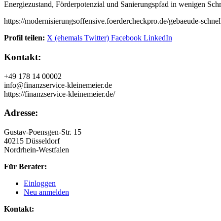
Energiezustand, Förderpotenzial und Sanierungspfad in wenigen Schri
https://modernisierungsoffensive.foerdercheckpro.de/gebaeude-schne
Profil teilen:
X (ehemals Twitter)
Facebook
LinkedIn
Kontakt:
+49 178 14 00002
info@finanzservice-kleinemeier.de
https://finanzservice-kleinemeier.de/
Adresse:
Gustav-Poensgen-Str. 15
40215 Düsseldorf
Nordrhein-Westfalen
Für Berater:
Einloggen
Neu anmelden
Kontakt: