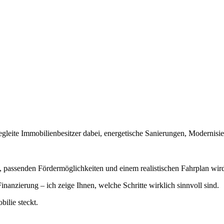
 begleite Immobilienbesitzer dabei, energetische Sanierungen, Moderni
, passenden Fördermöglichkeiten und einem realistischen Fahrplan wir
nanzierung – ich zeige Ihnen, welche Schritte wirklich sinnvoll sind.
bilie steckt.