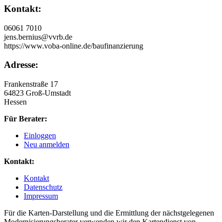
Kontakt:
06061 7010
jens.bernius@vvrb.de
https://www.voba-online.de/baufinanzierung
Adresse:
Frankenstraße 17
64823 Groß-Umstadt
Hessen
Für Berater:
Einloggen
Neu anmelden
Kontakt:
Kontakt
Datenschutz
Impressum
Für die Karten-Darstellung und die Ermittlung der nächstgelegenen
Modernisierungsberater verwenden wir den Kartendienst von