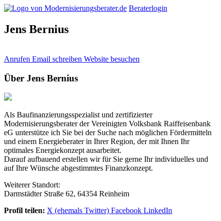
Beraterlogin
Jens Bernius
Anrufen
Email schreiben
Website besuchen
Über Jens Bernius
Als Baufinanzierungsspezialist und zertifizierter
Modernisierungsberater der Vereinigten Volksbank Raiffeisenbank
eG unterstütze ich Sie bei der Suche nach möglichen Fördermitteln
und einem Energieberater in Ihrer Region, der mit Ihnen Ihr
optimales Energiekonzept ausarbeitet.
Darauf aufbauend erstellen wir für Sie gerne Ihr individuelles und
auf Ihre Wünsche abgestimmtes Finanzkonzept.
Weiterer Standort:
Darmstädter Straße 62, 64354 Reinheim
Profil teilen:
X (ehemals Twitter)
Facebook
LinkedIn