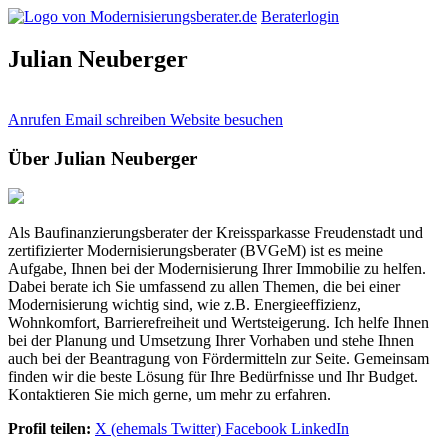
Beraterlogin
Julian Neuberger
Anrufen
Email schreiben
Website besuchen
Über Julian Neuberger
Als Baufinanzierungsberater der Kreissparkasse Freudenstadt und
zertifizierter Modernisierungsberater (BVGeM) ist es meine
Aufgabe, Ihnen bei der Modernisierung Ihrer Immobilie zu helfen.
Dabei berate ich Sie umfassend zu allen Themen, die bei einer
Modernisierung wichtig sind, wie z.B. Energieeffizienz,
Wohnkomfort, Barrierefreiheit und Wertsteigerung. Ich helfe Ihnen
bei der Planung und Umsetzung Ihrer Vorhaben und stehe Ihnen
auch bei der Beantragung von Fördermitteln zur Seite. Gemeinsam
finden wir die beste Lösung für Ihre Bedürfnisse und Ihr Budget.
Kontaktieren Sie mich gerne, um mehr zu erfahren.
Profil teilen:
X (ehemals Twitter)
Facebook
LinkedIn