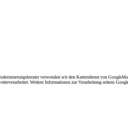
Modernisierungsberater verwenden wir den Kartendienst von GoogleMap
eiterverarbeitet. Weitere Informationen zur Verarbeitung seitens Googl