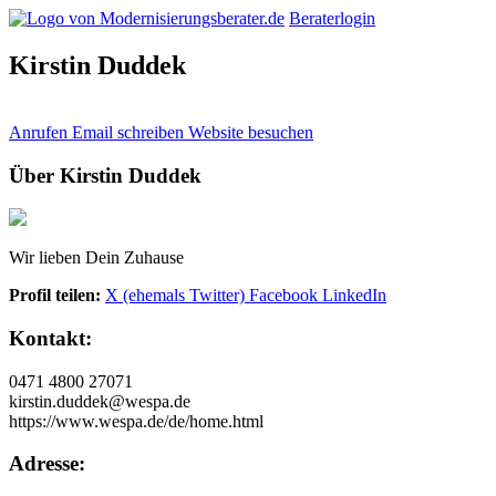
Beraterlogin
Kirstin Duddek
Anrufen
Email schreiben
Website besuchen
Über Kirstin Duddek
Wir lieben Dein Zuhause
Profil teilen:
X (ehemals Twitter)
Facebook
LinkedIn
Kontakt:
0471 4800 27071
kirstin.duddek@wespa.de
https://www.wespa.de/de/home.html
Adresse: