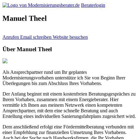
Beraterlogin
Manuel Theel
Anrufen
Email schreiben
Website besuchen
Über Manuel Theel
Als Ansprechpartner rund um Ihr geplantes
Modernisierungsvorhaben unterstütze ich Sie von Beginn Ihrer
Überlegungen bis zum Abschluss Ihres Vorhabens.
Der Anfang beginnt mit einem kostenfreien Beratungsgespräches zu
Ihrem Vorhaben, zusammen mit einem Energieberater. Hier
vermittle ich Ihnen aus meinem Netzwerk einen kompetenten
Ansprechpartner, mit dem eine schnelle Beratung und auch
Erstellung eines individuellen Sanierungsfahrplans zugesichert wird.
Dem anschließend erfolgt eine Fördermittelberatung verbunden mit
einer Empfehlung zur finanziellen Umsetzung Ihres Vorhabens.
Auch bei der Suche nach Handwerksfirmen, die Ihr Vorhaben