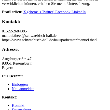
verwirklichen können, erhalten Sie meine Unterstützung.
Profil teilen:
X (ehemals Twitter)
Facebook
LinkedIn
Kontakt:
01522-2684385
manuel.theel@schwaebisch-hall.de
https://www.schwaebisch-hall.de/bausparberater/manuel.theel
Adresse:
Augsburger Str. 47
93051 Regensburg
Bayern
Für Berater:
Einloggen
Neu anmelden
Kontakt:
Kontakt
Datenschutz