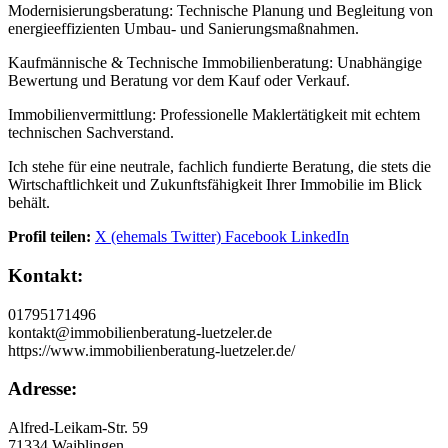
Modernisierungsberatung: Technische Planung und Begleitung von
energieeffizienten Umbau- und Sanierungsmaßnahmen.
Kaufmännische & Technische Immobilienberatung: Unabhängige
Bewertung und Beratung vor dem Kauf oder Verkauf.
Immobilienvermittlung: Professionelle Maklertätigkeit mit echtem
technischen Sachverstand.
Ich stehe für eine neutrale, fachlich fundierte Beratung, die stets die
Wirtschaftlichkeit und Zukunftsfähigkeit Ihrer Immobilie im Blick
behält.
Profil teilen:
X (ehemals Twitter)
Facebook
LinkedIn
Kontakt:
01795171496
kontakt@immobilienberatung-luetzeler.de
https://www.immobilienberatung-luetzeler.de/
Adresse:
Alfred-Leikam-Str. 59
71334 Waiblingen