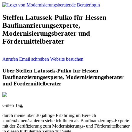
Beraterlogin
Steffen Latussek-Pulko für Hessen
Baufinanzierungsexperte,
Modernisierungsberater und
Fördermittelberater
Anrufen
Email schreiben
Website besuchen
Über Steffen Latussek-Pulko für Hessen
Baufinanzierungsexperte, Modernisierungsberater
und Fördermittelberater
Guten Tag,
durch meine über 30 jährige Erfahrung im Bereich
kaufen/bauen/sanieren stehe ich Ihnen als Baufinanzierungs-Experte
mit der Zertifizierung zum Modernisierungs- und Fördermittelberater
in diesen turbulenten Zeiten zur Seite.