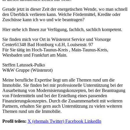
Gerade jetzt in dieser Zeit der energetischen Wende, wo man schnell
den Überblick verlieren kann. Welche Fördermittel, Kredite oder
Zuschüsse kann ich wo und wie beantragen?
Hier stehe ich Ihnen zur Verfügung, fachlich, sachlich kompetent.
Sie finden mich vor Ort in Wüstenrot Service und Vorsorge
Center61348 Bad Homburg v.d.H, Louisenstr. 97
Für Sie tätig im Hoch-Taunus-Kreis , Main-Taunus-Kreis,
Wiesbaden und Frankfurt am Main.
Steffen Latussek-Pulko
W&W Gruppe (Wüstenrot)
Meine berufliche Expertise liegt um alle Themen rund um die
Immobilie. Sie finden bei mir professionelle Unterstützung bei der
Ausarbeitung von Modernisierungskonzepten, bei der Beantragung
von Fördermitteln und bei der Erstellung eines passenden
Finanzierungskonzeptes. Durch die Zusammenarbeit mit weiteren
Partnern, erhalten Sie gern auch Unterstützung zu vielen weiteren
Themen rund um die Immobilie.
Profil teilen:
X (ehemals Twitter)
Facebook
LinkedIn