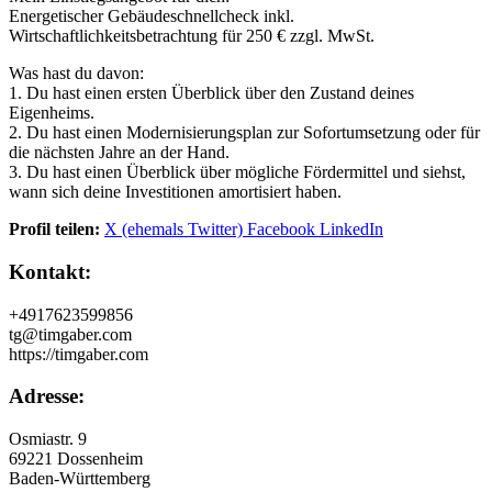
Energetischer Gebäudeschnellcheck inkl.
Wirtschaftlichkeitsbetrachtung für 250 € zzgl. MwSt.
Was hast du davon:
1. Du hast einen ersten Überblick über den Zustand deines
Eigenheims.
2. Du hast einen Modernisierungsplan zur Sofortumsetzung oder für
die nächsten Jahre an der Hand.
3. Du hast einen Überblick über mögliche Fördermittel und siehst,
wann sich deine Investitionen amortisiert haben.
Profil teilen:
X (ehemals Twitter)
Facebook
LinkedIn
Kontakt:
+4917623599856
tg@timgaber.com
https://timgaber.com
Adresse:
Osmiastr. 9
69221 Dossenheim
Baden-Württemberg